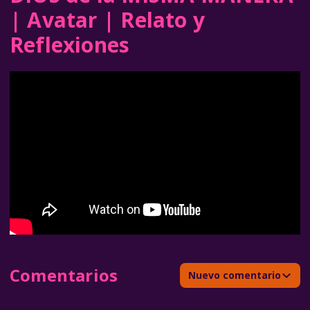
| Avatar | Relato y
Reflexiones
Comentarios
Nuevo comentario