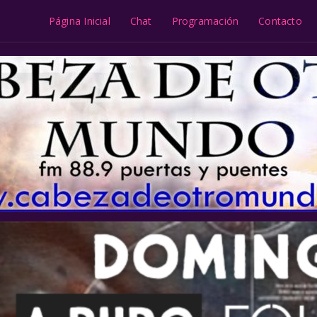
Página Inicial
Chat
Programación
Contacto