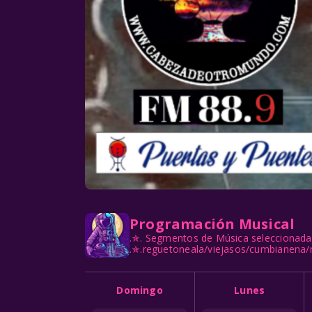
Programación Musical
.✯. Segmentos de Música seleccionada 
.✯.reguetoneala/viejasos/cumbianena/
Domingo
Lunes