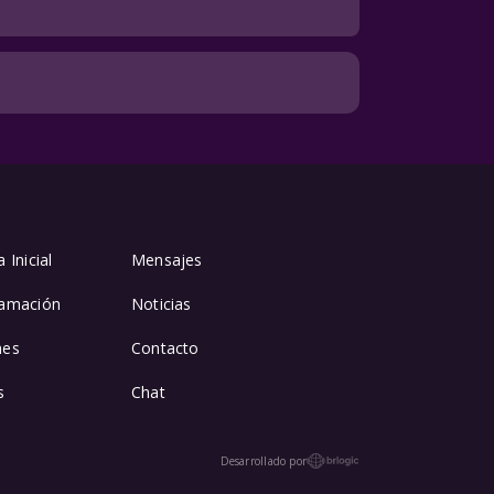
 Inicial
Mensajes
amación
Noticias
mes
Contacto
s
Chat
Desarrollado por