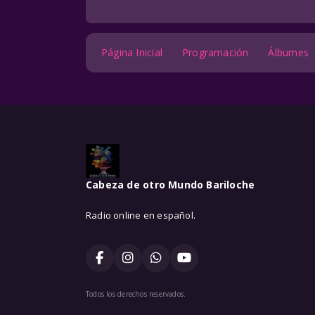
Página Inicial
Programación
Álbumes
Cabeza de otro Mundo Bariloche
Radio online en español.
Todos los derechos reservados.