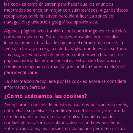
las cookies también sirven para hacer que los anuncios
mostrados se encajen mejor con sus intereses. Algunos datos
recopilados también sirven para identificar patrones de
navegación y ubicación geográfica aproximada.
Algunas páginas web también contienen imágenes conocidas
como web beacons. Estos son responsables por recopilar
informaciones limitadas, incluyendo el número de cookie, la
fecha, la hora y un registro de la página donde está insertado.
Las páginas web también pueden contener web beacons de
páginas asociadas y/o anunciantes. Estos web beacons no
contienen ninguna información personal que pueda utilizarse
para identificarle.
La información recopilada por las cookies ahora se considera
información personal.
¿Cómo utilizamos las cookies?
Recopilamos cookies de nuestros usuarios por varias razones,
entre ellas: supervisar el rendimiento del servicio y mejorar la
experiencia del usuario, esta se realiza también usando
cookies de plataformas colaboradoras con fines analíticos.
Entre otras cosas, las cookies utilizadas nos permiten calcular