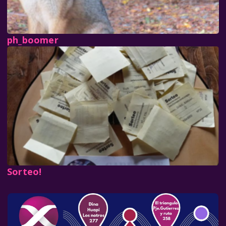
ph_boomer
Sorteo!