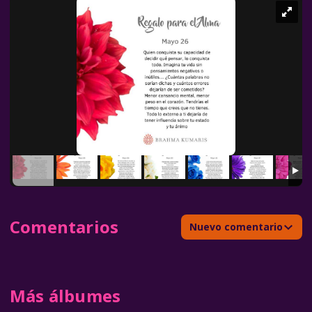
Comentarios
Nuevo comentario
Más álbumes